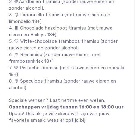
2. 🍓Aardbeien tiramisu (zonder rauwe eieren en
zonder alcohol).
3. 🍋 Limoncello tiramisu (met rauwe eieren en
limoncello 18+)
4. 🍫 Chocolade hazelnoot tiramisu (met rauwe
eieren en Baileys 18+)
5. 🤍 Witte-chocolade framboos tiramisu (zonder
rauwe eieren en zonder alcohol)
6. 🍺 Bier’amisu (zonder rauwe eieren, met
frambozenkriek 18+)
7. 💚 Pistache tiramisu (met rauwe eieren en marsala
18+)
8. 🍪 Speculoos tiramisu (zonder rauwe eieren en
alcohol)
Speciale wensen? Laat het me even weten.
Opscheppen vrijdag tussen 16:00 en 18:00 uur
.
Op=op! Dus als je verzekerd wilt zijn van jouw
favoriete smaak, wees er optijd bij!