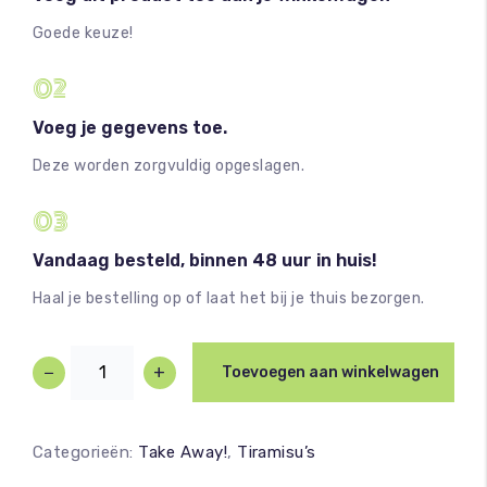
Goede keuze!
02
Voeg je gegevens toe.
Deze worden zorgvuldig opgeslagen.
03
Vandaag besteld, binnen 48 uur in huis!
Haal je bestelling op of laat het bij je thuis bezorgen.
−
+
Toevoegen aan winkelwagen
Categorieën:
Take Away!
,
Tiramisu’s