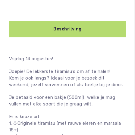
Beschrijving
Vrijdag 14 augustus!
Joepie! De lekkerste tiramisu’s om af te halen!
Kom je ook langs? Ideaal voor je bezoek dit
weekend, jezelf verwennen of als toetje bij je diner.
Je betaald voor een bakje (500ml), welke je mag
vullen met elke soort die je graag wilt.
Er is keuze uit:
1. ☕️Originele tiramisu (met rauwe eieren en marsala
18+)