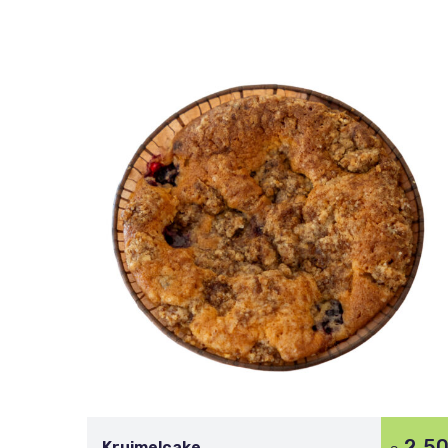
2,5
Kruimelcake