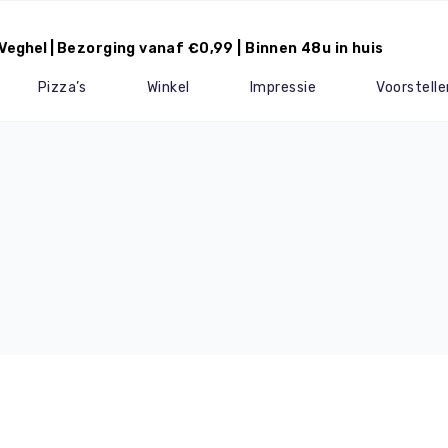
Veghel |
Bezorging vanaf €0,99 | Binnen 48u in huis
Pizza’s
Winkel
Impressie
Voorstelle