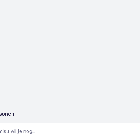
rsonen
isu wil je nog…