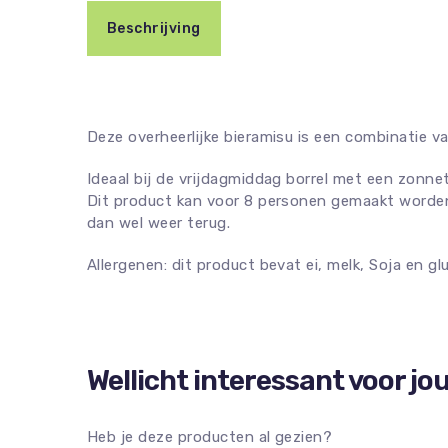
Beschrijving
Deze overheerlijke bieramisu is een combinatie v
Ideaal bij de vrijdagmiddag borrel met een zonnetj
Dit product kan voor 8 personen gemaakt worden m
dan wel weer terug.
Allergenen: dit product bevat ei, melk, Soja en gl
Wellicht interessant voor jo
Heb je deze producten al gezien?