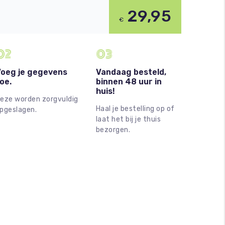
29,95
€
02
03
oeg je gegevens
Vandaag besteld,
oe.
binnen 48 uur in
huis!
eze worden zorgvuldig
Haal je bestelling op of
pgeslagen.
laat het bij je thuis
bezorgen.