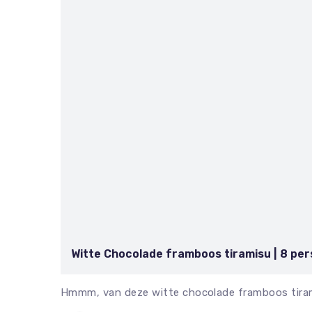
Witte Chocolade framboos tiramisu | 8 pe
Hmmm, van deze witte chocolade framboos tiram