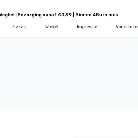
Veghel |
Bezorging vanaf €0,99 | Binnen 48u in huis
Pizza’s
Winkel
Impressie
Voorstelle